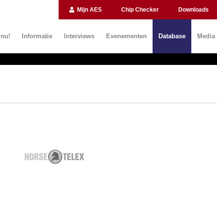
Mijn AES
Chip Checker
Downloads
 nu!
Informatie
Interviews
Evenementen
Database
Media