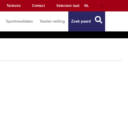
Tarieven
Contact
Selecteer taal:
Sportresultaten
Veulen veiling
Zoek paard