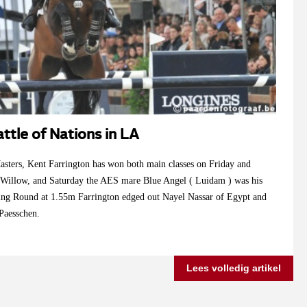
ttle of Nations in LA
sters, Kent Farrington has won both main classes on Friday and
p Willow, and Saturday the AES mare Blue Angel ( Luidam ) was his
ning Round at 1.55m Farrington edged out Nayel Nassar of Egypt and
 Paesschen.
Lees volledig artikel