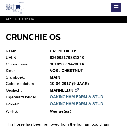
AES
>
Database
CRUNCHIE OS
Naam:
CRUNCHIE OS
UELN:
826002170881348
Chipnummer:
981020019478814
Kleur:
VOS / CHESTNUT
Stamboek:
MAIN
Geboortedatum:
10-04-2017 (9 JAAR)
Geslacht:
MANNELIJK
OAKINGHAM FARM & STUD
Eigenaar/Houder:
OAKINGHAM FARM & STUD
Fokker:
WFFS
:
Niet getest
This horse has been removed from the human food chain