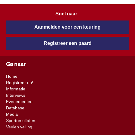
Snel naar
Aanmelden voor een keuring
Registreer een paard
Ga naar
Home
Registreer nu!
Informatie
Interviews
Evenementen
Database
Media
Sportresultaten
Veulen veiling