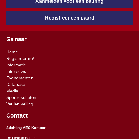
Aanmelden voor een keuring
Registreer een paard
Ga naar
Home
Registreer nu!
Informatie
Interviews
Evenementen
Database
Media
Sportresultaten
Veulen veiling
Contact
Stichting AES Kantoor
De Heikampen 9