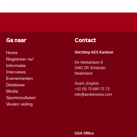
Ga naar
Contact
Home
Stichting AES Kantoor
Registreer nu!
De Heikampen 9
Informatie
5482 ZR Schijndel
Interviews
​​Nederland
Evenementen
Dutch, English
Database
+31 (0) 73 690 75 73
Media
info@aesbenelux.com
Sportresultaten
Veulen veiling
USA Office