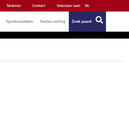
Tarieven
Contact
Selecteer taal:
Sportresultaten
Veulen veiling
Zoek paard