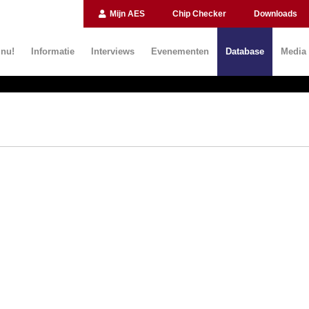
Mijn AES
Chip Checker
Downloads
 nu!
Informatie
Interviews
Evenementen
Database
Media