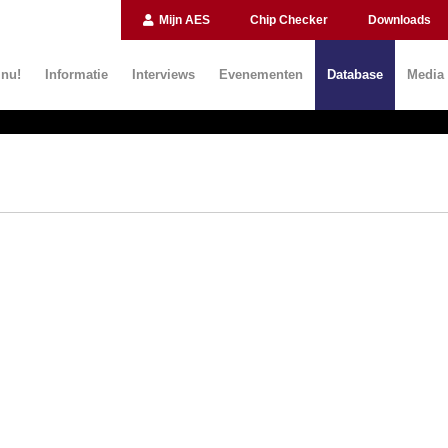
Mijn AES
Chip Checker
Downloads
 nu!
Informatie
Interviews
Evenementen
Database
Media