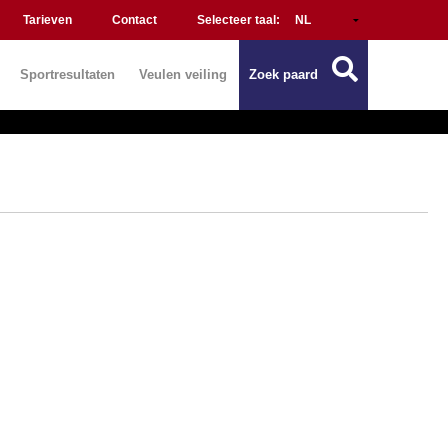
Tarieven
Contact
Selecteer taal:
Sportresultaten
Veulen veiling
Zoek paard