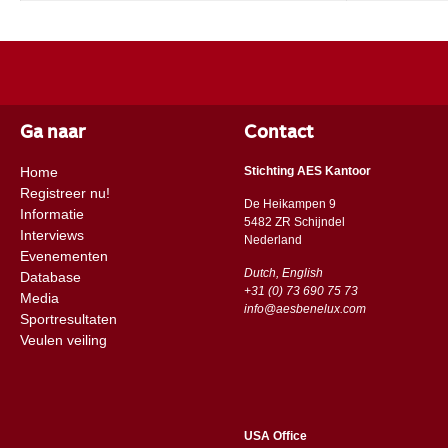
Ga naar
Contact
Home
Stichting AES Kantoor
Registreer nu!
De Heikampen 9
Informatie
5482 ZR Schijndel
Interviews
​​Nederland
Evenementen
Dutch, English
Database
+31 (0) 73 690 75 73
Media
info@aesbenelux.com
Sportresultaten
Veulen veiling
USA Office