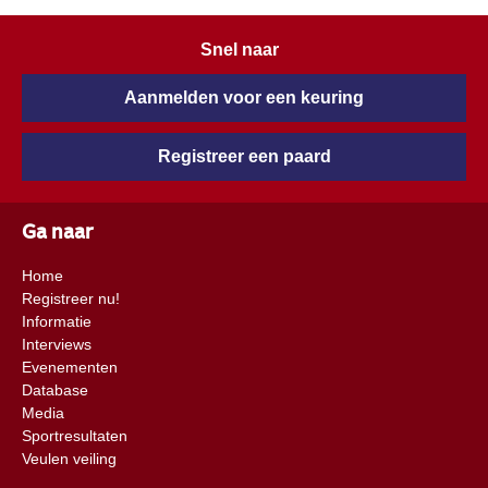
Snel naar
Aanmelden voor een keuring
Registreer een paard
Ga naar
Home
Registreer nu!
Informatie
Interviews
Evenementen
Database
Media
Sportresultaten
Veulen veiling