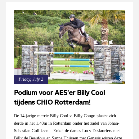
Friday, July 2
Podium voor AES'er Billy Cool
tijdens CHIO Rotterdam!
De 14-jarige merrie Billy Cool v. Billy Congo plaatst zich
derde in het 1.40m in Rotterdam onder het zadel van Johan-
Sebastian Gulliksen. Enkel de dames Lucy Deslauriers met
Billy de Beaufour en Sanne Thijssen met Genasis wisten deze