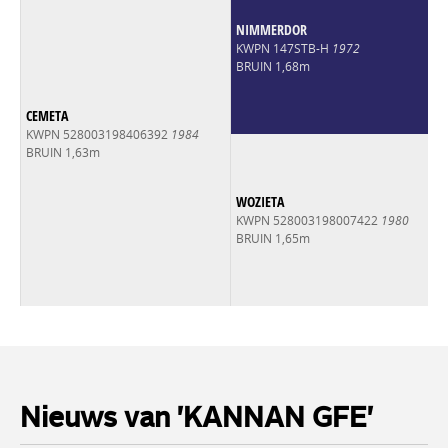
NIMMERDOR
KWPN 147STB-H
1972
BRUIN 1,68m
CEMETA
KWPN 528003198406392
1984
BRUIN 1,63m
WOZIETA
KWPN 528003198007422
1980
BRUIN 1,65m
Nieuws van 'KANNAN GFE'