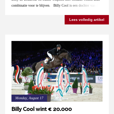
combinatie voor te blijven. Billy Cool is een dochter van de
AES Elite hengst Billy Congo en heeft als grootvader de
wereldberoemde hengst Kannan . Bekijk hier de uitslag.
Lees volledig artikel
Monday, August 17
Billy Cool wint € 20.000