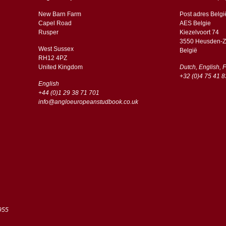
New Barn Farm
Post adres Belgi
Capel Road
AES Belgie
​​Rusper
Kiezelvoort 74
3550 Heusden-Z
West Sussex
België
RH12 4PZ
​​United Kingdom
Dutch, English, 
+32 (0)4 75 41 8
English
+44 (0)1 29 38 71 701
info@angloeuropeanstudbook.co.uk
955