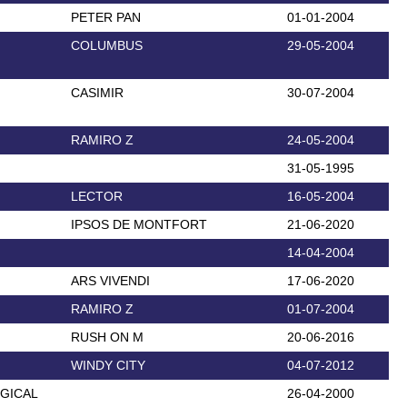
PETER PAN
01-01-2004
COLUMBUS
29-05-2004
CASIMIR
30-07-2004
RAMIRO Z
24-05-2004
31-05-1995
LECTOR
16-05-2004
IPSOS DE MONTFORT
21-06-2020
14-04-2004
ARS VIVENDI
17-06-2020
RAMIRO Z
01-07-2004
RUSH ON M
20-06-2016
WINDY CITY
04-07-2012
GICAL
26-04-2000