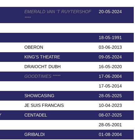
EMERALD VAN 'T RUYTERSHOF
20-05-2024
*
*
*
*
18-05-1991
OBERON
03-06-2013
KING'S THEATRE
09-05-2024
DRAIOCHT DUBH
16-05-2020
GOODTIMES
*
*
*
*
*
17-06-2004
17-05-2014
SHOWCASING
28-05-2025
JE SUIS FRANCAIS
10-04-2023
Y
CENTADEL
08-07-2025
28-05-2001
GRIBALDI
01-08-2004