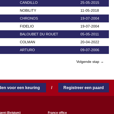
CANDILLO
25-05-2015
NOBILITY
11-05-2018
CHRONOS
19-07-2004
FIDELIO
19-07-2004
BALOUBET DU ROUET
05-05-2011
COLMAN
20-04-2022
ARTURO
09-07-2006
Volgende stap →
en voor een keuring
/
Registreer een paard
gent (Belgium)
France office