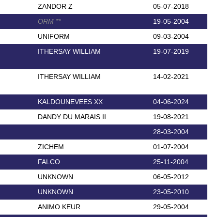
ZANDOR Z
05-07-2018
ORM
*
*
19-05-2004
UNIFORM
09-03-2004
ITHERSAY WILLIAM
19-07-2019
ITHERSAY WILLIAM
14-02-2021
KALDOUNEVEES XX
04-06-2024
DANDY DU MARAIS II
19-08-2021
28-03-2004
ZICHEM
01-07-2004
FALCO
25-11-2004
UNKNOWN
06-05-2012
UNKNOWN
23-05-2010
ANIMO KEUR
29-05-2004