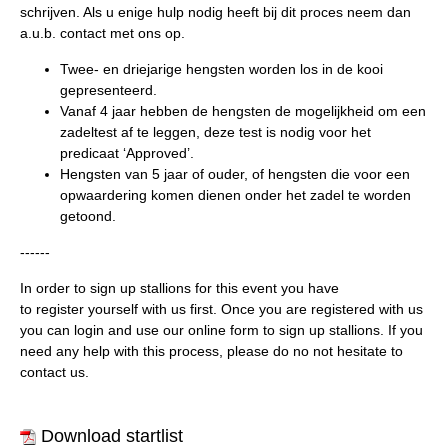
schrijven
. Als u enige hulp nodig heeft bij dit proces neem dan
a.u.b. contact met ons op.
Twee- en driejarige hengsten worden los in de kooi
gepresenteerd.
Vanaf 4 jaar hebben de hengsten de mogelijkheid om een
zadeltest af te leggen, deze test is nodig voor het
predicaat ‘Approved’.
Hengsten van 5 jaar of ouder, of hengsten die voor een
opwaardering komen dienen onder het zadel te worden
getoond.
------
In order to sign up stallions for this event you have
to
register
yourself with us first. Once you are registered with us
you can
login
and use our online form to
sign up
stallions. If you
need any help with this process, please do no not hesitate to
contact us.
Download startlist