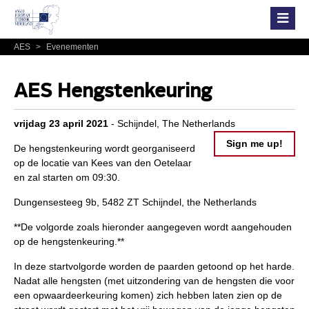
AES
>
Evenementen
AES Hengstenkeuring
vrijdag 23 april 2021
- Schijndel, The Netherlands
Sign me up!
De hengstenkeuring wordt georganiseerd
op de locatie van Kees van den Oetelaar
en zal starten om 09:30.
Dungensesteeg 9b,
5482 ZT Schijndel, t
he Netherlands
**De volgorde zoals hieronder aangegeven wordt aangehouden
op de hengstenkeuring.**
In deze startvolgorde worden de paarden getoond op het harde.
Nadat alle hengsten (met uitzondering van de hengsten die voor
een opwaardeerkeuring komen) zich hebben laten zien op de