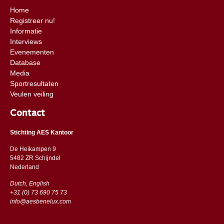
Home
Registreer nu!
Informatie
Interviews
Evenementen
Database
Media
Sportresultaten
Veulen veiling
Contact
Stichting AES Kantoor
De Heikampen 9
5482 ZR Schijndel
​​Nederland
Dutch, English
+31 (0) 73 690 75 73
info@aesbenelux.com