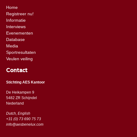
Home
Registreer nu!
Informatie
Interviews
Evenementen
Database
Media
Sportresultaten
Veulen veiling
Contact
Stichting AES Kantoor
De Heikampen 9
5482 ZR Schijndel
​​Nederland
Dutch, English
+31 (0) 73 690 75 73
info@aesbenelux.com