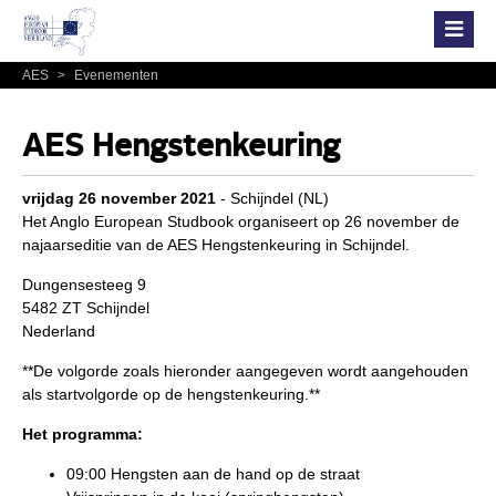
AES
>
Evenementen
AES Hengstenkeuring
vrijdag 26 november 2021
- Schijndel (NL)
Het Anglo European Studbook organiseert op 26 november de
najaarseditie van de AES Hengstenkeuring in Schijndel.
Dungensesteeg 9
5482 ZT Schijndel
Nederland
**De volgorde zoals hieronder aangegeven wordt aangehouden
als startvolgorde op de hengstenkeuring.**
Het programma:
09:00 Hengsten aan de hand op de straat