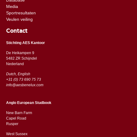
Media
Sportresultaten
Veulen veiling
Contact
Stichting AES Kantoor
De Heikampen 9
5482 ZR Schijndel
​​Nederland
Dutch, English
+31 (0) 73 690 75 73
info@aesbenelux.com
Anglo European Studbook
New Barn Farm
Capel Road
​​Rusper
West Sussex