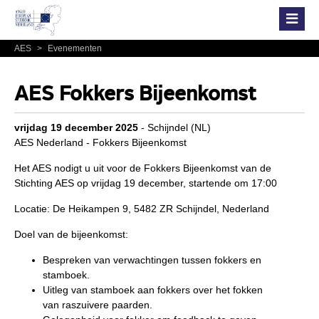
AES
>
Evenementen
AES Fokkers Bijeenkomst
vrijdag 19 december 2025
- Schijndel (NL)
AES Nederland -
Fokkers Bijeenkomst
Het AES nodigt u uit voor de
Fokkers Bijeenkomst
van de
Stichting AES op vrijdag 19 december, startende om 17:00
Locatie: De Heikampen 9,
5482 ZR Schijndel,
Nederland
Doel van de bijeenkomst:
Bespreken van verwachtingen tussen fokkers en
stamboek.
Uitleg van stamboek aan fokkers over het fokken
van
raszuivere paarden.