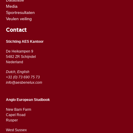
Media
Sportresultaten
Veulen veiling
Contact
Stichting AES Kantoor
De Heikampen 9
5482 ZR Schijndel
​​Nederland
Dutch, English
+31 (0) 73 690 75 73
info@aesbenelux.com
Anglo European Studbook
New Barn Farm
Capel Road
​​Rusper
West Sussex