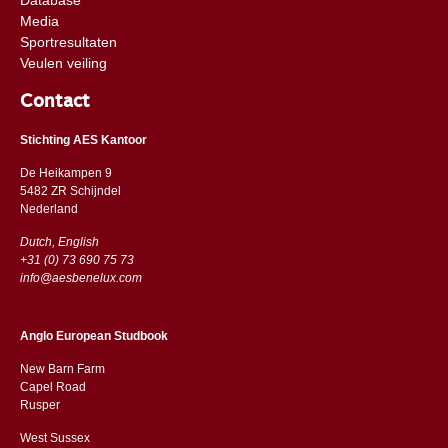
Media
Sportresultaten
Veulen veiling
Contact
Stichting AES Kantoor
De Heikampen 9
5482 ZR Schijndel
​​Nederland
Dutch, English
+31 (0) 73 690 75 73
info@aesbenelux.com
Anglo European Studbook
New Barn Farm
Capel Road
​​Rusper
West Sussex