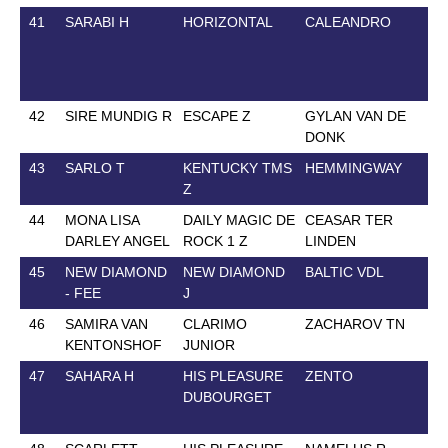
41
SARABI H
HORIZONTAL
CALEANDRO
42
SIRE MUNDIG R
ESCAPE Z
GYLAN VAN DE
DONK
43
SARLO T
KENTUCKY TMS
HEMMINGWAY
Z
44
MONA LISA
DAILY MAGIC DE
CEASAR TER
DARLEY ANGEL
ROCK 1 Z
LINDEN
45
NEW DIAMOND
NEW DIAMOND
BALTIC VDL
- FEE
J
46
SAMIRA VAN
CLARIMO
ZACHAROV TN
KENTONSHOF
JUNIOR
47
SAHARA H
HIS PLEASURE
ZENTO
DUBOURGET