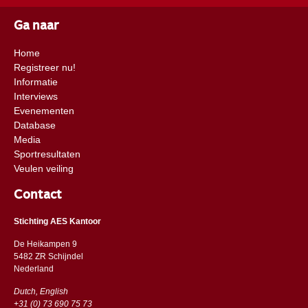
Ga naar
Home
Registreer nu!
Informatie
Interviews
Evenementen
Database
Media
Sportresultaten
Veulen veiling
Contact
Stichting AES Kantoor
De Heikampen 9
5482 ZR Schijndel
​​Nederland
Dutch, English
+31 (0) 73 690 75 73