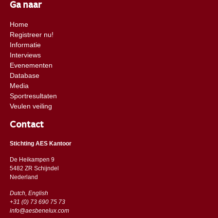
Ga naar
Home
Registreer nu!
Informatie
Interviews
Evenementen
Database
Media
Sportresultaten
Veulen veiling
Contact
Stichting AES Kantoor
De Heikampen 9
5482 ZR Schijndel
​​Nederland
Dutch, English
+31 (0) 73 690 75 73
info@aesbenelux.com