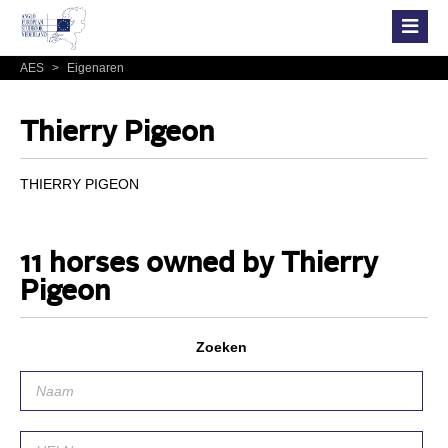
AES
>
Eigenaren
Thierry Pigeon
THIERRY PIGEON
11 horses owned by Thierry
Pigeon
Zoeken