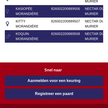
MURIER
KASIOPÉE
826002200889506
NECTAR DU
MORANDIÈRE
MURIER
KITTY
826002200889507
NECTAR DU
MORANDIÈRE
MURIER
KOQUIN
826002200889508
NECTAR DU
MORANDIÈRE
MURIER
Snel naar
Aanmelden voor een keuring
Registreer een paard