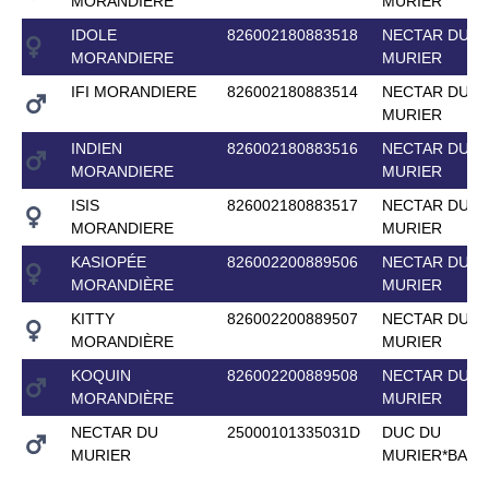
MORANDIERE
MURIER
IDOLE
826002180883518
NECTAR DU
MORANDIERE
MURIER
IFI MORANDIERE
826002180883514
NECTAR DU
MURIER
INDIEN
826002180883516
NECTAR DU
MORANDIERE
MURIER
ISIS
826002180883517
NECTAR DU
MORANDIERE
MURIER
KASIOPÉE
826002200889506
NECTAR DU
MORANDIÈRE
MURIER
KITTY
826002200889507
NECTAR DU
MORANDIÈRE
MURIER
KOQUIN
826002200889508
NECTAR DU
MORANDIÈRE
MURIER
NECTAR DU
25000101335031D
DUC DU
MURIER
MURIER*BAIK