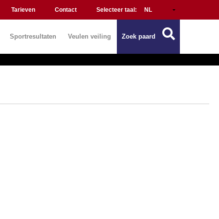
Tarieven
Contact
Selecteer taal:
Sportresultaten
Veulen veiling
Zoek paard