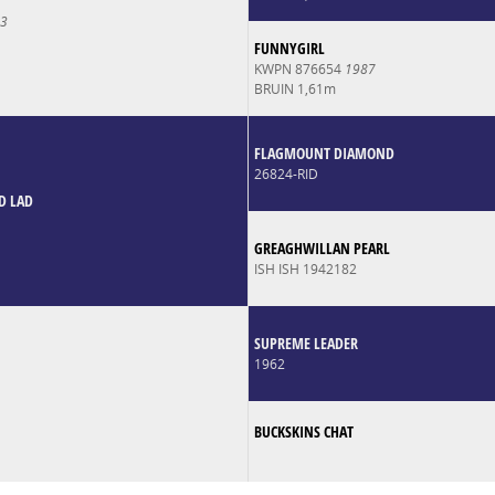
3
FUNNYGIRL
KWPN 876654
1987
BRUIN 1,61m
FLAGMOUNT DIAMOND
26824-RID
D LAD
GREAGHWILLAN PEARL
ISH ISH 1942182
SUPREME LEADER
1962
BUCKSKINS CHAT