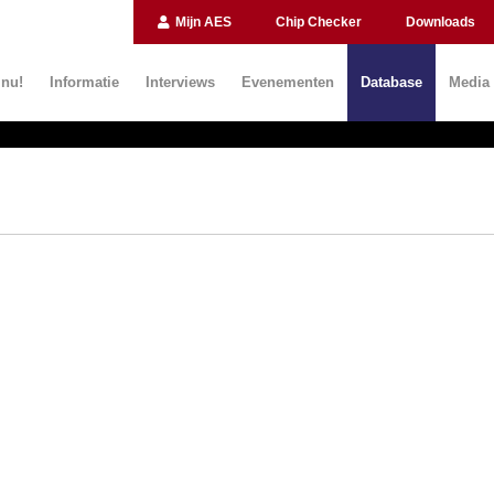
Mijn AES
Chip Checker
Downloads
 nu!
Informatie
Interviews
Evenementen
Database
Media