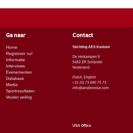
Ga naar
Contact
Home
Stichting AES Kantoor
Registreer nu!
De Heikampen 9
Informatie
5482 ZR Schijndel
Interviews
​​Nederland
Evenementen
Dutch, English
Database
+31 (0) 73 690 75 73
Media
info@aesbenelux.com
Sportresultaten
Veulen veiling
USA Office