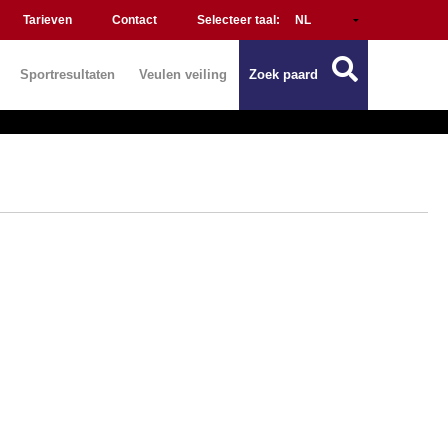
Tarieven
Contact
Selecteer taal:
Sportresultaten
Veulen veiling
Zoek paard