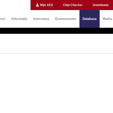
Mijn AES
Chip Checker
Downloads
 nu!
Informatie
Interviews
Evenementen
Database
Media