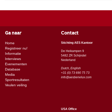
Ga naar
Contact
Home
Stichting AES Kantoor
Registreer nu!
De Heikampen 9
Informatie
5482 ZR Schijndel
Interviews
​​Nederland
Evenementen
Dutch, English
Database
+31 (0) 73 690 75 73
Media
info@aesbenelux.com
Sportresultaten
Veulen veiling
USA Office