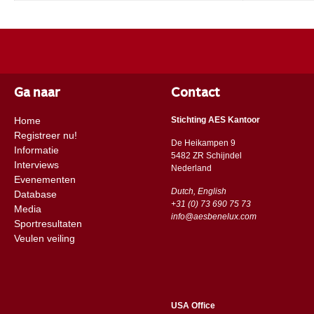
Ga naar
Contact
Home
Stichting AES Kantoor
Registreer nu!
De Heikampen 9
Informatie
5482 ZR Schijndel
Interviews
​​Nederland
Evenementen
Dutch, English
Database
+31 (0) 73 690 75 73
Media
info@aesbenelux.com
Sportresultaten
Veulen veiling
USA Office