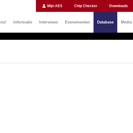
Mijn AES
Chip Checker
Downloads
 nu!
Informatie
Interviews
Evenementen
Database
Media