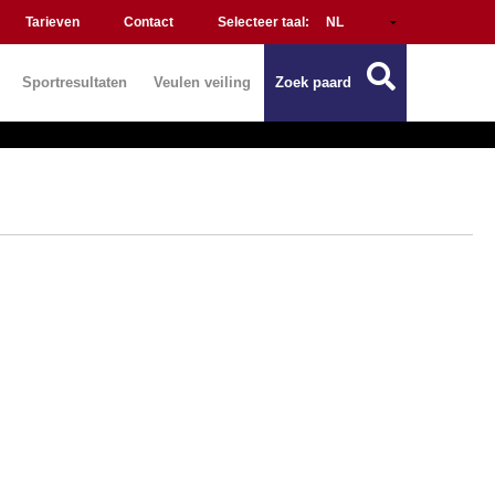
Tarieven
Contact
Selecteer taal:
Sportresultaten
Veulen veiling
Zoek paard