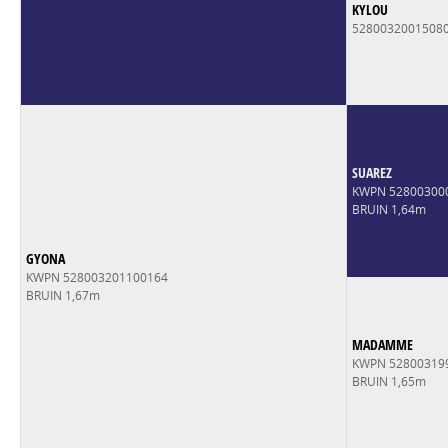
KYLOU
5280032001508
SUAREZ
KWPN 52800300
BRUIN 1,64m
GYONA
KWPN 528003201100164
BRUIN 1,67m
MADAMME
KWPN 52800319
BRUIN 1,65m